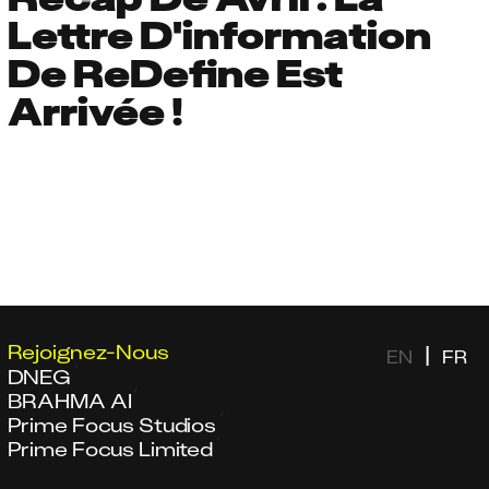
Lettre D'information
De ReDefine Est
Arrivée !
Rejoignez-Nous
|
EN
FR
DNEG
BRAHMA AI
Prime Focus Studios
Prime Focus Limited