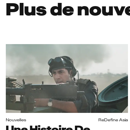
Plus de nouv
Nouvelles
ReDefine Asia
Une Histoire De