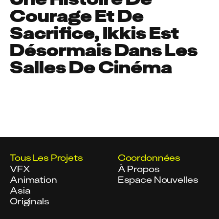
Courage Et De
Sacrifice, Ikkis Est
Désormais Dans Les
Salles De Cinéma
Tous Les Projets
Coordonnées
VFX
À Propos
Animation
Espace Nouvelles
Asia
Originals