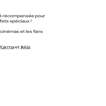
té récompensée pour 
fets spéciaux !
 cinémas et les fans 
 Karma
 et 
Ikkis
.