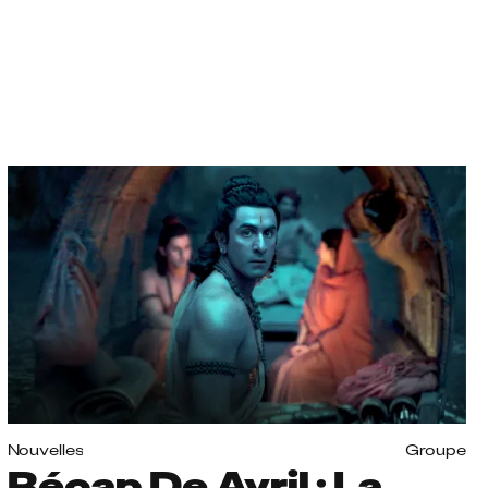
Nouvelles
Groupe
Récap De Avril : La