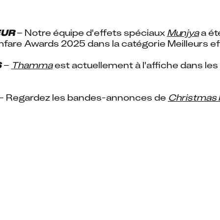
EUR
 – Notre équipe d'effets spéciaux 
Munjya
 a é
ilmfare Awards 2025 dans la catégorie Meilleurs ef
S
 – 
Thamma
 est actuellement à l'affiche dans les
 – Regardez les bandes-annonces de 
Christmas