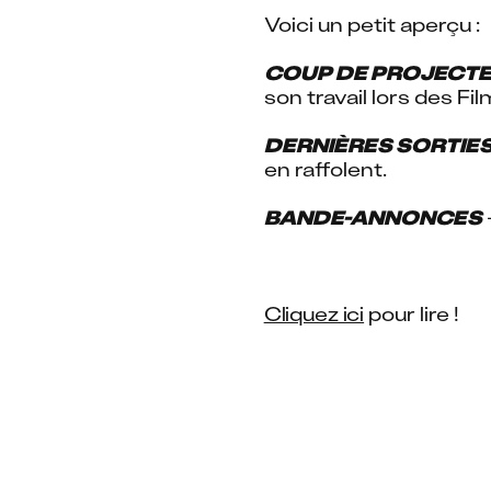
Voici un petit aperçu :
COUP DE PROJECT
son travail lors des F
DERNIÈRES SORTIE
en raffolent.
BANDE-ANNONCES
Cliquez ici
 pour lire !