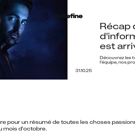
Récap d
d'infor
est arr
Découvrez les te
l'équipe, nos pro
31.10.25
ure pour un résumé de toutes les choses passionn
 mois d'octobre.