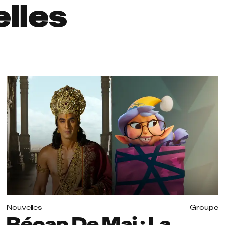
elles
Nouvelles
Groupe
Récap De Mai : La