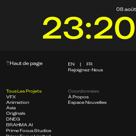
08 août
23:20
Haut de page
EN
|
FR
Rejoignez-Nous
Tous Les Projets
Coordonnées
VFX
À Propos
Animation
Espace Nouvelles
Asia
Originals
DNEG
BRAHMA AI
Prime Focus Studios