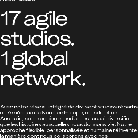
17 agile 
studios.

1 global 
network.
Avec notre réseau intégré de dix-sept studios répartis
en Amérique du Nord, en Europe, en Inde et en
Australie, notre équipe mondiale est aussi diversifiée
que les histoires auxquelles nous donnons vie. Notre
approche flexible, personnalisée et humaine réinvente
la manière dont nous collaborons avec nos