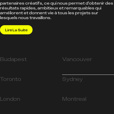
partenaires créatifs, ce qui nous permet d'obtenir des
résultats rapides, ambitieux et remarquables qui
améliorent et donnent vie à tous les projets sur
lesquels nous travaillons.
Lire La Suite
Budapest
Vancouver
Toronto
Sydney
London
Montreal