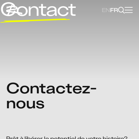
Contact
EN
FR
Contactez-
nous
Prêt à libérer le potentiel de votre histoire?
