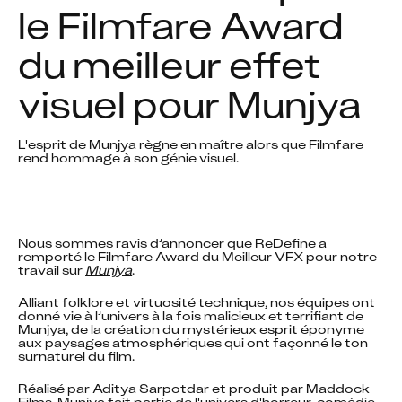
le Filmfare Award 
du meilleur effet 
visuel pour Munjya
L'esprit de Munjya règne en maître alors que Filmfare 
rend hommage à son génie visuel.
Nous sommes ravis d’annoncer que ReDefine a 
remporté le Filmfare Award du Meilleur VFX pour notre 
travail sur 
Munjya
.
Alliant folklore et virtuosité technique, nos équipes ont 
donné vie à l’univers à la fois malicieux et terrifiant de 
Munjya, de la création du mystérieux esprit éponyme 
aux paysages atmosphériques qui ont façonné le ton 
surnaturel du film.
Réalisé par Aditya Sarpotdar et produit par Maddock 
Films, Munjya fait partie de l'univers d'horreur-comédie 