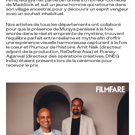
de Maddock et suit un jeune homme qui retourne dans 
son village ancestral, pour y découvrir un esprit vengeur 
avec un souhait inhabituel.
Nos artistes de tous les départements ont collaboré 
pour que la présence de Munjya paraisse à la fois 
ancrée dans le réel et empreinte de mystère, trouvant 
l’équilibre parfait entre réalisme et mythe afin d’offrir 
une expérience visuelle harmonieuse capturant à la fois 
le cœur et l’humour de l’histoire. Amit Naik (directeur 
adjoint de la production, ReDefine Asia) et Pranay 
Agarwal (directeur des opérations créatives, DNEG 
India) étaient présents lors de la cérémonie pour 
recevoir le prix.