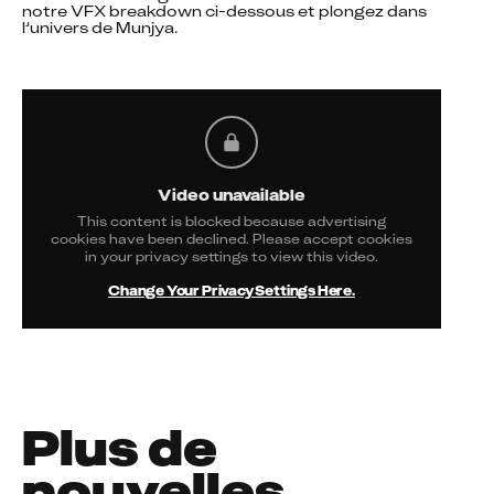
notre VFX breakdown ci-dessous et plongez dans 
l’univers de Munjya.
Video unavailable
This content is blocked because advertising
cookies have been declined. Please accept cookies
in your privacy settings to view this video.
Change Your Privacy Settings Here.
Plus de
nouvelles