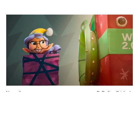
Nouvelles
ReDefine Originals
Une Nouvelle Aventure De Noël
Prend Forme Avec Christmas Inc.