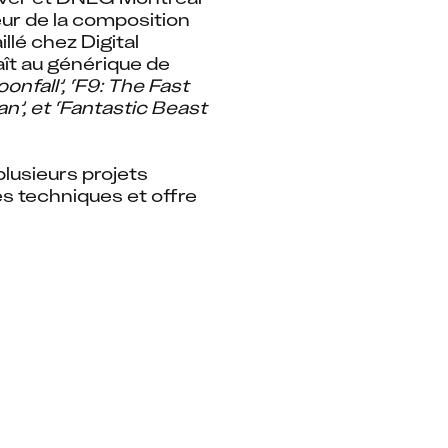
ur de la composition 
lé chez Digital 
t au générique de 
nfall’, ‘F9: The Fast 
’, et ‘Fantastic Beast 
usieurs projets 
s techniques et offre 