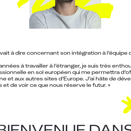
avait à dire concernant son intégration à l’équipe
nnées à travailler à l’étranger, je suis très enthou
sionnelle en sol européen qui me permettra d’off
 et aux autres sites d’Europe. J’ai hâte de déve
 et de voir ce que nous réserve le futur. »
BIENVENUE DAN