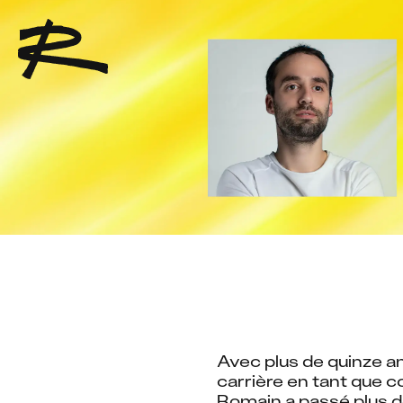
Avec plus de quinze a
carrière en tant que c
Romain a passé plus 