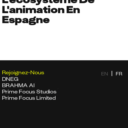
L'animation En
Espagne
Rejoignez-Nous
|
EN
FR
DNEG
BRAHMA AI
Prime Focus Studios
Prime Focus Limited