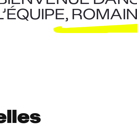
L’ÉQUIPE, ROMAIN
elles