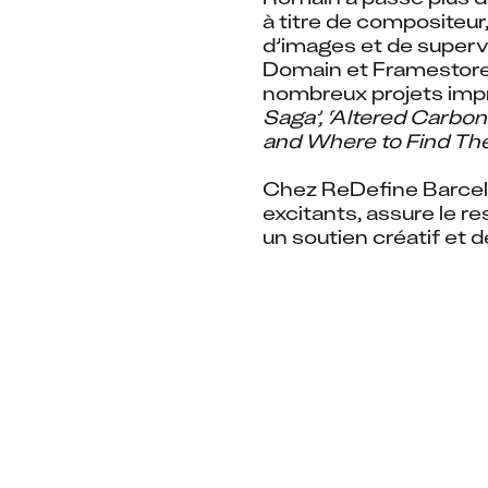
à titre de compositeur
d’images et de supervi
Domain et Framestore,
nombreux projets impr
Saga’, ‘Altered Carbon
and Where to Find Th
Chez ReDefine Barcelo
excitants, assure le r
un soutien créatif et d