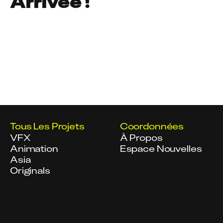
Arrivée !
Tous Les Projets
Coordonnées
VFX
À Propos
Animation
Espace Nouvelles
Asia
Originals