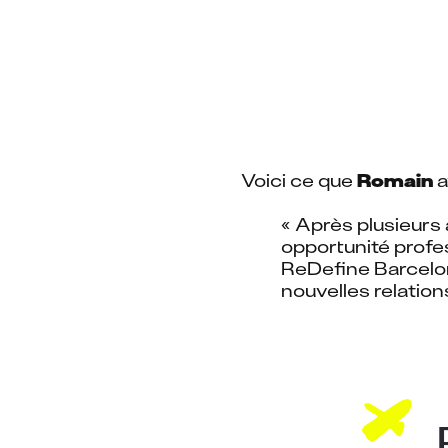
Voici ce que 
Romain
 
« Après plusieurs a
opportunité profes
ReDefine Barcelone
nouvelles relations