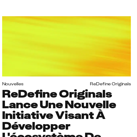
Nouvelles
ReDefine Originals
ReDefine Originals
Lance Une Nouvelle
Initiative Visant À
Développer
L'écosystème De