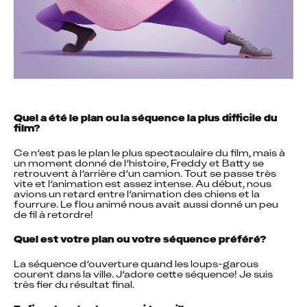
Quel a été le plan ou la séquence la plus difficile du 
film?
Ce n’est pas le plan le plus spectaculaire du film, mais à 
un moment donné de l’histoire, Freddy et Batty se 
retrouvent à l’arrière d’un camion. Tout se passe très 
vite et l’animation est assez intense. Au début, nous 
avions un retard entre l’animation des chiens et la 
fourrure. Le flou animé nous avait aussi donné un peu 
de fil à retordre!
Quel est votre plan ou votre séquence préféré?
La séquence d’ouverture quand les loups-garous 
courent dans la ville. J’adore cette séquence! Je suis 
très fier du résultat final.