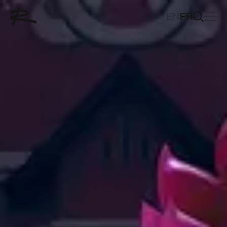
EN
FR