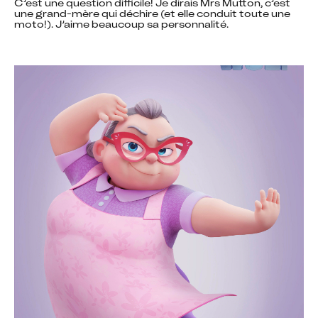
C’est une question difficile! Je dirais Mrs Mutton, c’est 
une grand-mère qui déchire (et elle conduit toute une 
moto!). J’aime beaucoup sa personnalité.