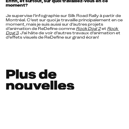
Enfin, et surtout, sur quoi travaillez-vous en ce 
moment?
Je supervise l’infographie sur Silk Road Rally à partir de 
Montréal. C’est sur quoi je travaille principalement en ce 
moment, mais je suis aussi sur d’autres projets 
d’animation de ReDefine comme 
Rock Dog 2
 et 
Rock 
Dog 3
. J’ai hâte de voir d’autres travaux d’animation et 
d’effets visuels de ReDefine sur grand écran!
Plus de
nouvelles