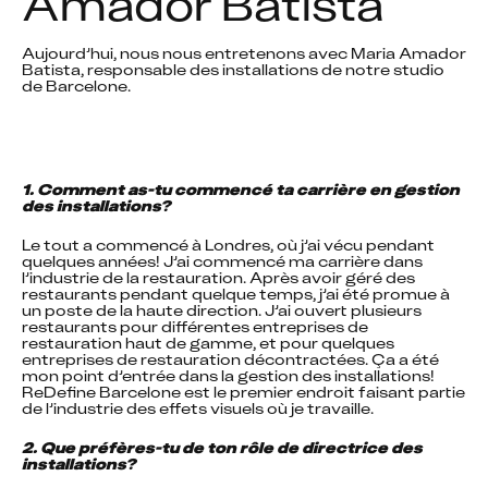
Amador Batista
Aujourd’hui, nous nous entretenons avec Maria Amador 
Batista, responsable des installations de notre studio 
de Barcelone.
1. Comment as-tu commencé ta carrière en gestion 
des installations?
Le tout a commencé à Londres, où j’ai vécu pendant 
quelques années! J’ai commencé ma carrière dans 
l’industrie de la restauration. Après avoir géré des 
restaurants pendant quelque temps, j’ai été promue à 
un poste de la haute direction. J’ai ouvert plusieurs 
restaurants pour différentes entreprises de 
restauration haut de gamme, et pour quelques 
entreprises de restauration décontractées. Ça a été 
mon point d’entrée dans la gestion des installations! 
ReDefine Barcelone est le premier endroit faisant partie 
de l’industrie des effets visuels où je travaille.
2. Que préfères-tu de ton rôle de directrice des 
installations?