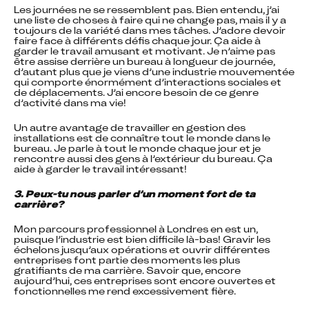
Les journées ne se ressemblent pas. Bien entendu, j’ai 
une liste de choses à faire qui ne change pas, mais il y a 
toujours de la variété dans mes tâches. J’adore devoir 
faire face à différents défis chaque jour. Ça aide à 
garder le travail amusant et motivant. Je n’aime pas 
être assise derrière un bureau à longueur de journée, 
d’autant plus que je viens d’une industrie mouvementée 
qui comporte énormément d’interactions sociales et 
de déplacements. J’ai encore besoin de ce genre 
d’activité dans ma vie!
Un autre avantage de travailler en gestion des 
installations est de connaître tout le monde dans le 
bureau. Je parle à tout le monde chaque jour et je 
rencontre aussi des gens à l’extérieur du bureau. Ça 
aide à garder le travail intéressant!
3. Peux-tu nous parler d’un moment fort de ta 
carrière?
Mon parcours professionnel à Londres en est un, 
puisque l’industrie est bien difficile là-bas! Gravir les 
échelons jusqu’aux opérations et ouvrir différentes 
entreprises font partie des moments les plus 
gratifiants de ma carrière. Savoir que, encore 
aujourd’hui, ces entreprises sont encore ouvertes et 
fonctionnelles me rend excessivement fière.