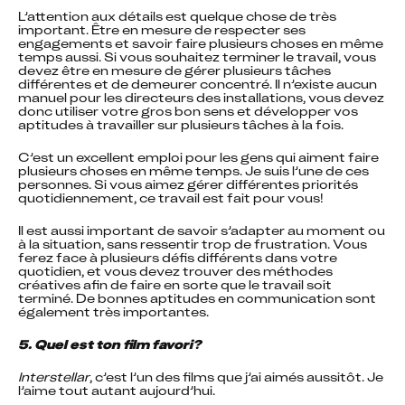
L’attention aux détails est quelque chose de très 
important. Être en mesure de respecter ses 
engagements et savoir faire plusieurs choses en même 
temps aussi. Si vous souhaitez terminer le travail, vous 
devez être en mesure de gérer plusieurs tâches 
différentes et de demeurer concentré. Il n’existe aucun 
manuel pour les directeurs des installations, vous devez 
donc utiliser votre gros bon sens et développer vos 
aptitudes à travailler sur plusieurs tâches à la fois.
C’est un excellent emploi pour les gens qui aiment faire 
plusieurs choses en même temps. Je suis l’une de ces 
personnes. Si vous aimez gérer différentes priorités 
quotidiennement, ce travail est fait pour vous!
Il est aussi important de savoir s’adapter au moment ou 
à la situation, sans ressentir trop de frustration. Vous 
ferez face à plusieurs défis différents dans votre 
quotidien, et vous devez trouver des méthodes 
créatives afin de faire en sorte que le travail soit 
terminé. De bonnes aptitudes en communication sont 
également très importantes.
5. Quel est ton film favori?
Interstellar
, c’est l’un des films que j’ai aimés aussitôt. Je 
l’aime tout autant aujourd’hui.