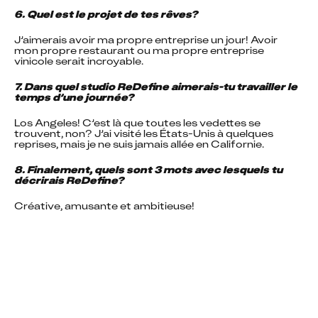
6. Quel est le projet de tes rêves?
J’aimerais avoir ma propre entreprise un jour! Avoir 
mon propre restaurant ou ma propre entreprise 
vinicole serait incroyable.
7. Dans quel studio ReDefine aimerais-tu travailler le 
temps d’une journée?
Los Angeles! C’est là que toutes les vedettes se 
trouvent, non? J’ai visité les États-Unis à quelques 
reprises, mais je ne suis jamais allée en Californie.
8. Finalement, quels sont 3 mots avec lesquels tu 
décrirais ReDefine?
Créative, amusante et ambitieuse!