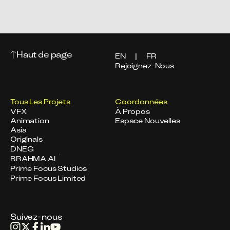
Haut de page
EN
|
FR
Rejoignez-Nous
Tous Les Projets
Coordonnées
VFX
À Propos
Animation
Espace Nouvelles
Asia
Originals
DNEG
BRAHMA AI
Prime Focus Studios
Prime Focus Limited
Suivez-nous