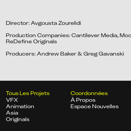
Director: Avgousta Zourelidi

Production Companies: Cantilever Media, Moo
ReDefine Originals

Producers: Andrew Baker & Greg Gavanski
Tous Les Projets
Coordonnées
VFX
À Propos
Animation
Espace Nouvelles
Asia
Originals