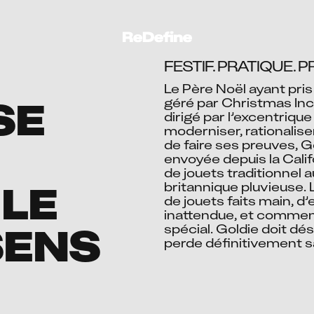
FESTIF. PRATIQUE. 
Le Père Noël ayant pris
SE
géré par Christmas Inc
dirigé par l’excentrique
moderniser, rationaliser
de faire ses preuves, Go
envoyée depuis la Califo
de jouets traditionnel
LE
britannique pluvieuse. 
de jouets faits main, d
inattendue, et commenc
SENS
spécial. Goldie doit dé
perde définitivement s