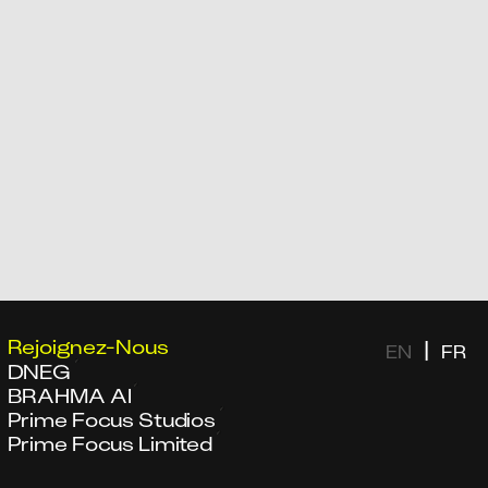
Rejoignez-Nous
|
EN
FR
DNEG
BRAHMA AI
Prime Focus Studios
Prime Focus Limited