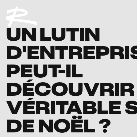
UN LUTIN
D'ENTREPRI
PEUT-IL
DÉCOUVRIR 
VÉRITABLE 
DE NOËL ?