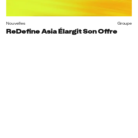
Nouvelles
Groupe
ReDefine Asia Élargit Son Offre
Créative Grâce Aux Services De DI
Et De Publicité De Prime Focus