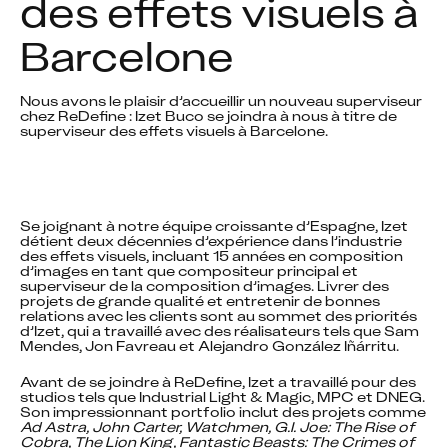
des effets visuels à 
Barcelone
Nous avons le plaisir d’accueillir un nouveau superviseur 
chez ReDefine : Izet Buco se joindra à nous à titre de 
superviseur des effets visuels à Barcelone.
Se joignant à notre équipe croissante d’Espagne, Izet 
détient deux décennies d’expérience dans l’industrie 
des effets visuels, incluant 15 années en composition 
d’images en tant que compositeur principal et 
superviseur de la composition d’images. Livrer des 
projets de grande qualité et entretenir de bonnes 
relations avec les clients sont au sommet des priorités 
d’Izet, qui a travaillé avec des réalisateurs tels que Sam 
Mendes, Jon Favreau et Alejandro González Iñárritu.
Avant de se joindre à ReDefine, Izet a travaillé pour des 
studios tels que Industrial Light & Magic, MPC et DNEG. 
Son impressionnant portfolio inclut des projets comme 
Ad Astra, John Carter, Watchmen, G.I. Joe: The Rise of 
Cobra, The Lion King, Fantastic Beasts: The Crimes of 