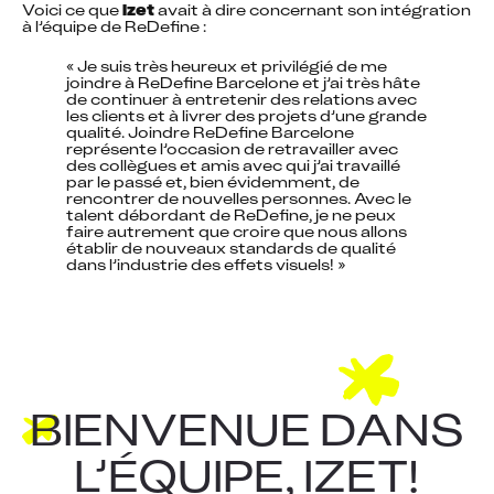
Voici ce que 
Izet
 avait à dire concernant son intégration 
à l’équipe de ReDefine :
« Je suis très heureux et privilégié de me 
joindre à ReDefine Barcelone et j’ai très hâte 
de continuer à entretenir des relations avec 
les clients et à livrer des projets d’une grande 
qualité. Joindre ReDefine Barcelone 
représente l’occasion de retravailler avec 
des collègues et amis avec qui j’ai travaillé 
par le passé et, bien évidemment, de 
rencontrer de nouvelles personnes. Avec le 
talent débordant de ReDefine, je ne peux 
faire autrement que croire que nous allons 
établir de nouveaux standards de qualité 
dans l’industrie des effets visuels! »
BIENVENUE DANS
L’ÉQUIPE, IZET!