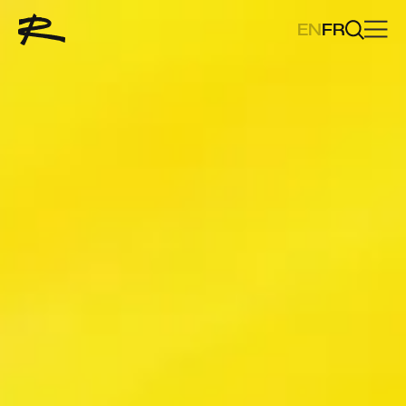
EN
FR