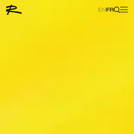
EN
FR