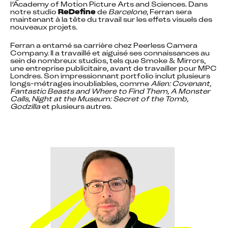
l’Academy of Motion Picture Arts and Sciences. Dans 
notre studio 
ReDefine
 de 
Barcelone
, Ferran sera 
maintenant à la tête du travail sur les effets visuels des 
nouveaux projets.
Ferran a entamé sa carrière chez Peerless Camera 
Company. Il a travaillé et aiguisé ses connaissances au 
sein de nombreux studios, tels que Smoke & Mirrors, 
une entreprise publicitaire, avant de travailler pour MPC 
Londres. Son impressionnant portfolio inclut plusieurs 
longs-métrages inoubliables, comme 
Alien: Covenant, 
Fantastic Beasts and Where to Find Them, A Monster 
Calls, Night at the Museum: Secret of the Tomb, 
Godzilla
 et plusieurs autres.