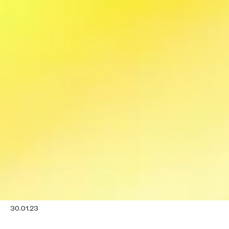
30.01.23