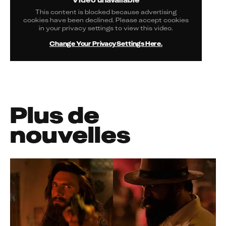
This content is blocked because advertising
cookies have been declined. Please accept cookies
in your privacy settings to view this video.
Change Your Privacy Settings Here.
Plus de
nouvelles