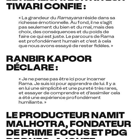
TIWARI CONFIE :
« La grandeur du 
Ramayana
 réside dans sa 
richesse émotionnelle. Au fond, il ne s’agit 
pas seulement du bien et du mal, mais des 
choix, des conséquences et du poids de 
faire ce qui est juste. Le parcours de Rama 
est profondément humain et c’est à cela 
que nous avons essayé de rester fidèles. »
RANBIR KAPOOR
DÉCLARE :
« Je ne pense pas être ici pour incarner 
Rama. Je suis ici pour apprendre de lui. Il y a 
en lui une simplicité et une pureté très rares, 
et essayer de comprendre et d’assimiler cela 
a été une expérience profondément 
humiliante. »
LE PRODUCTEUR NAMIT
MALHOTRA, FONDATEUR
DE PRIME FOCUS ET PDG