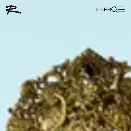
EN
FR