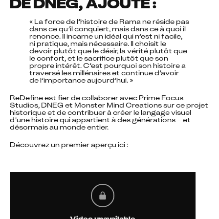
DE DNEG, AJOUTE :
« La force de l’histoire de Rama ne réside pas 
dans ce qu’il conquiert, mais dans ce à quoi il 
renonce. Il incarne un idéal qui n’est ni facile, 
ni pratique, mais nécessaire. Il choisit le 
devoir plutôt que le désir, la vérité plutôt que 
le confort, et le sacrifice plutôt que son 
propre intérêt. C’est pourquoi son histoire a 
traversé les millénaires et continue d’avoir 
de l’importance aujourd’hui. »
ReDefine est fier de collaborer avec Prime Focus 
Studios, DNEG et Monster Mind Creations sur ce projet 
historique et de contribuer à créer le langage visuel 
d’une histoire qui appartient à des générations – et 
désormais au monde entier.
Découvrez un premier aperçu ici :
Video unavailable