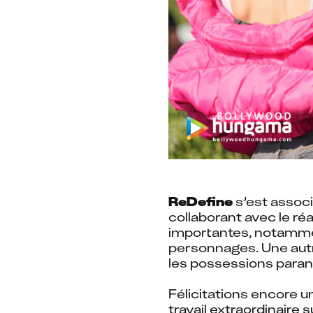
ReDefine
 s’est associ
collaborant avec le réa
importantes, notammen
personnages. Une autre
les possessions para
Félicitations encore u