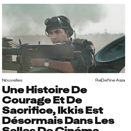
Nouvelles
ReDefine Asia
Une Histoire De
Courage Et De
Sacrifice, Ikkis Est
Désormais Dans Les
Salles De Cinéma