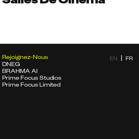
Rejoignez-Nous
|
EN
FR
DNEG
BRAHMA AI
Prime Focus Studios
Prime Focus Limited