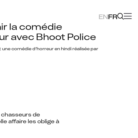
EN
FR
ir la comédie 
ur avec Bhoot Police
 une comédie d’horreur en hindi réalisée par 
 
e chasseurs de 
ffaire les oblige à 