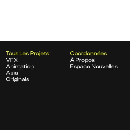
Tous Les Projets
Coordonnées
VFX
À Propos
Animation
Espace Nouvelles
Asia
Originals