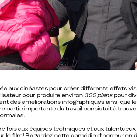
ée aux cinéastes pour créer différents effets visue
lisateur pour produire environ 
300 plans
 pour di
t des améliorations infographiques ainsi que le
 partie importante du travail consistait à trou
normales.
ne fois aux équipes techniques et aux talentueux a