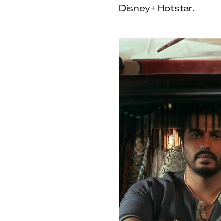
Disney+ Hotstar
.