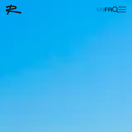
EN
FR