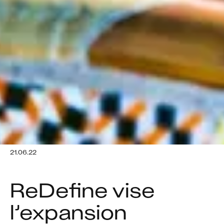
21.06.22
ReDefine vise 
l’expansion 