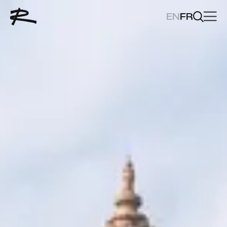
EN
FR