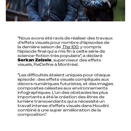
"Nous avons été ravis de réaliser des travaux 
d’effets visuels pour nombre d’épisodes de 
la dernière saison de 
The 100
, y compris 
l’épisode final qui a mis fin à cette série de 
science-fiction très populaire", a déclaré 
Serkan Zelzele
, superviseur des effets 
visuels, ReDefine à Montréal.
"Les difficultés étaient uniques pour chaque 
épisode : des effets visuels compliqués aux 
décors numériques futuristes, et des images 
composites célestes aux environnements 
infographiques. L’un des obstacles les plus 
importants a été la création des êtres de 
lumière transcendants qui a nécessité un 
travail intense d’effets visuels dans Houdini 
combiné à une super amélioration de la 
composition."