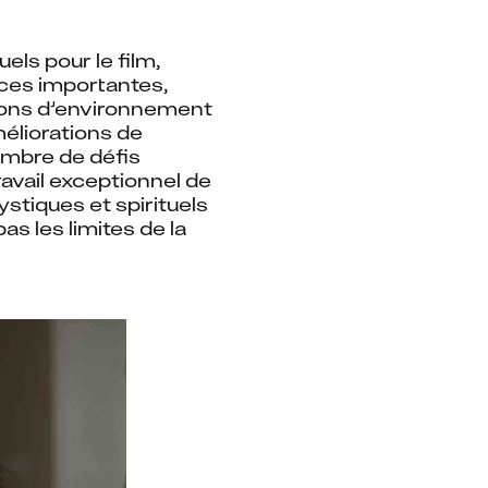
ls pour le film, 
ces importantes, 
ons d’environnement 
liorations de 
ombre de défis 
avail exceptionnel de 
tiques et spirituels 
s les limites de la 