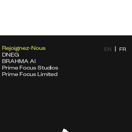
Rejoignez-Nous
|
EN
FR
DNEG
BRAHMA AI
Prime Focus Studios
Prime Focus Limited