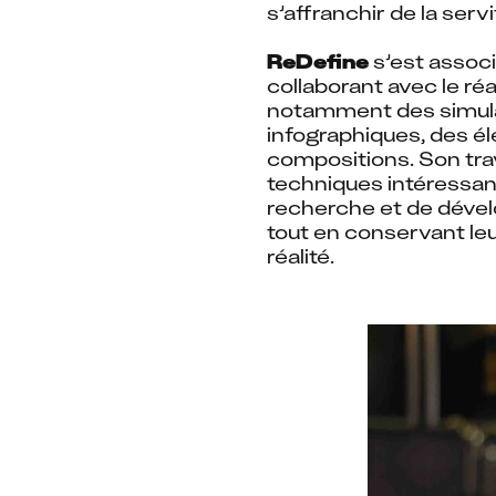
s’affranchir de la serv
ReDefine
 s’est associ
collaborant avec le ré
notamment des simula
infographiques, des é
compositions. Son trav
techniques intéressant
recherche et de dével
tout en conservant leurs
réalité.