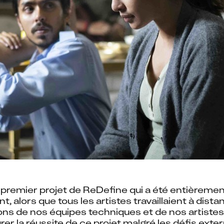
e premier projet de ReDefine qui a été entièrement
, alors que tous les artistes travaillaient à dis
ions de nos équipes techniques et de nos artistes 
rer la réussite de ce projet malgré les défis exte