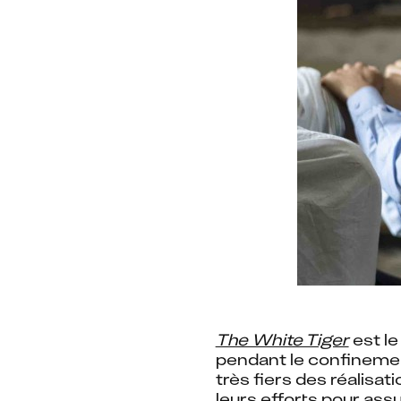
The White Tiger
 est l
pendant le confinement
très fiers des réalisat
leurs efforts pour assu