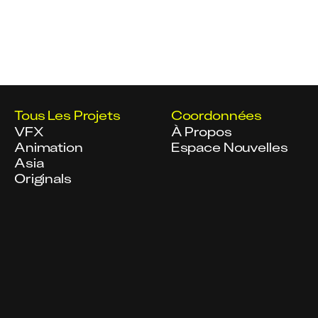
Tous Les Projets
Coordonnées
VFX
À Propos
Animation
Espace Nouvelles
Asia
Originals