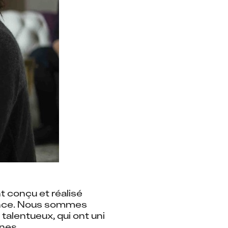
 conçu et réalisé 
tance. Nous sommes 
talentueux, qui ont uni 
rnes.