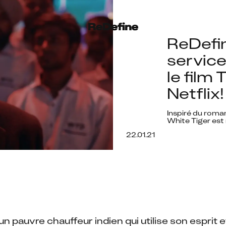
ReDefin
service
le film 
Netflix!
Inspiré du roman
White Tiger est
22.01.21
’un pauvre chauffeur indien qui utilise son esprit e