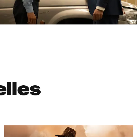
elles