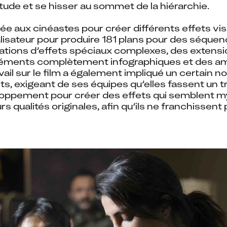
itude et se hisser au sommet de la hiérarchie.
ée aux cinéastes pour créer différents effets visue
alisateur pour produire 181 plans pour des séquen
tions d’effets spéciaux complexes, des extensi
léments complètement infographiques et des amé
ail sur le film a également impliqué un certain n
s, exigeant de ses équipes qu’elles fassent un tr
oppement pour créer des effets qui semblent mys
 qualités originales, afin qu’ils ne franchissent pa