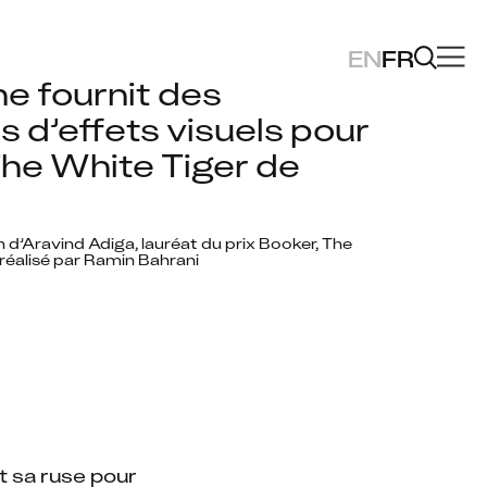
EN
FR
e fournit des 
s d’effets visuels pour 
The White Tiger de 
 d’Aravind Adiga, lauréat du prix Booker, The 
 réalisé par Ramin Bahrani
t sa ruse pour 