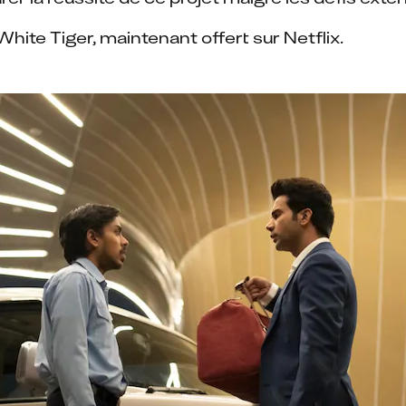
ite Tiger, maintenant offert sur Netflix.