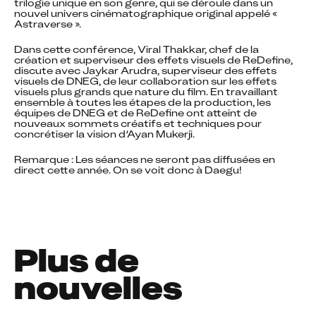
trilogie unique en son genre, qui se déroule dans un 
nouvel univers cinématographique original appelé « 
Astraverse ».
Dans cette conférence, Viral Thakkar, chef de la 
création et superviseur des effets visuels de ReDefine, 
discute avec Jaykar Arudra, superviseur des effets 
visuels de DNEG, de leur collaboration sur les effets 
visuels plus grands que nature du film. En travaillant 
ensemble à toutes les étapes de la production, les 
équipes de DNEG et de ReDefine ont atteint de 
nouveaux sommets créatifs et techniques pour 
concrétiser la vision d’Ayan Mukerji.
Remarque : Les séances ne seront pas diffusées en 
direct cette année. On se voit donc à Daegu!
Plus de
nouvelles