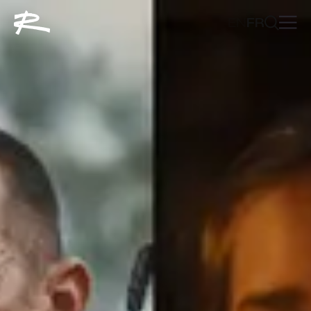
EN
FR