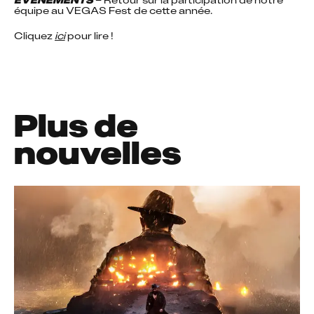
équipe au VEGAS Fest de cette année.
Cliquez 
ici
 pour lire !
Plus de
nouvelles