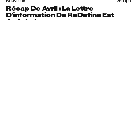
Nouvelles
Groupe
Récap De Avril : La Lettre
D'information De ReDefine Est
Arrivée !