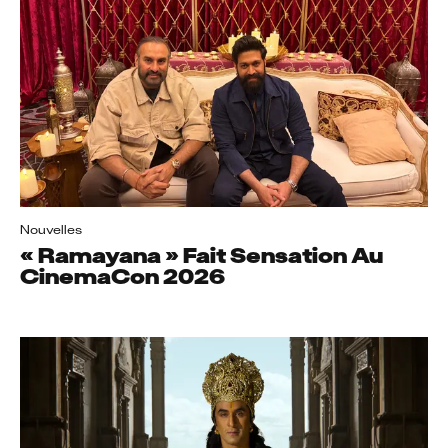
Nouvelles
« Ramayana » Fait Sensation Au
CinemaCon 2026