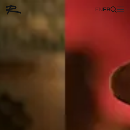
EN
FR