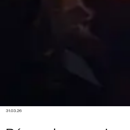
31.03.26