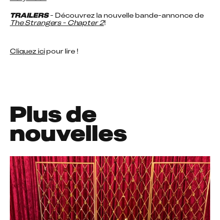
TRAILERS
 - Découvrez la nouvelle bande-annonce de 
The Strangers - Chapter 2
!
Cliquez ici
 pour lire !
Plus de
nouvelles