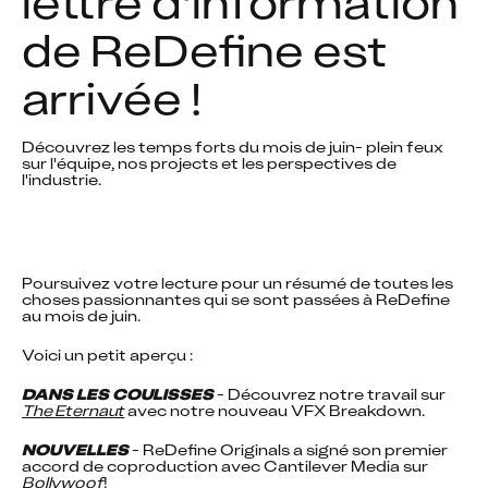
lettre d'information 
de ReDefine est 
arrivée !
Découvrez les temps forts du mois de juin- plein feux 
sur l'équipe, nos projects et les perspectives de 
l'industrie.
Poursuivez votre lecture pour un résumé de toutes les 
choses passionnantes qui se sont passées à ReDefine 
au mois de juin.
Voici un petit aperçu :
DANS LES COULISSES
 - Découvrez notre travail sur 
The Eternaut
 avec notre nouveau VFX Breakdown.
NOUVELLES
 - ReDefine Originals a signé son premier 
accord de coproduction avec Cantilever Media sur  
Bollywoof
!