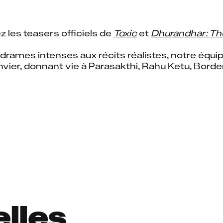
 les teasers officiels de 
Toxic
 et 
Dhurandhar: T
 drames intenses aux récits réalistes, notre équip
anvier, donnant vie à Parasakthi, Rahu Ketu, Borde
elles