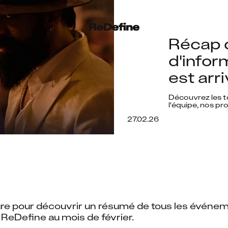
Récap de
d'infor
est arri
Découvrez les te
l'équipe, nos pro
27.02.26
ure pour découvrir un résumé de tous les événem
ReDefine au mois de février.