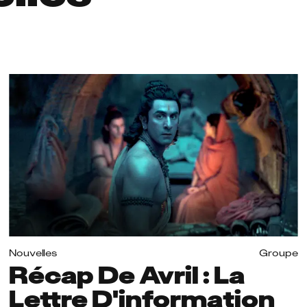
Nouvelles
Groupe
Récap De Avril : La
Lettre D'information