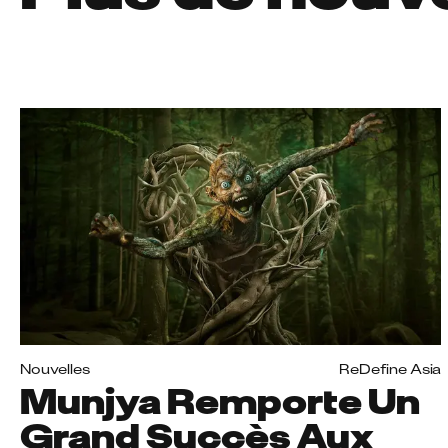
Nouvelles
ReDefine Asia
Munjya Remporte Un
Grand Succès Aux