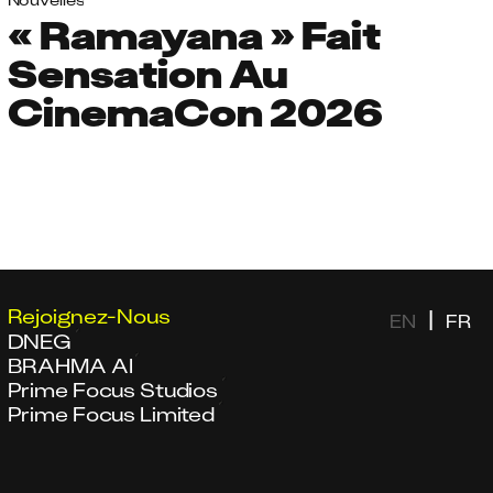
« Ramayana » Fait
Sensation Au
CinemaCon 2026
Rejoignez-Nous
|
EN
FR
DNEG
BRAHMA AI
Prime Focus Studios
Prime Focus Limited