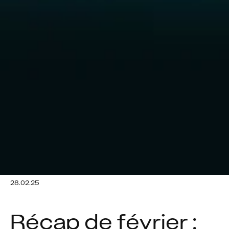
28.02.25
Récap de février : 