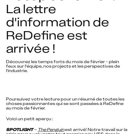
La lettre 
d'information de 
ReDefine est 
arrivée !
Découvrez les temps forts du mois de février - plein 
feux sur l'équipe, nos projects et les perspectives de 
Poursuivez votre lecture pour un résumé de toutes les 
choses passionnantes qui se sont passées à ReDefine 
au mois de février.
Voici un petit aperçu :
SPOTLIGHT
 – 
The Penguin
 est arrivé! Notre travail sur la 
série nous a valu notre tout premier prix VES dans la 