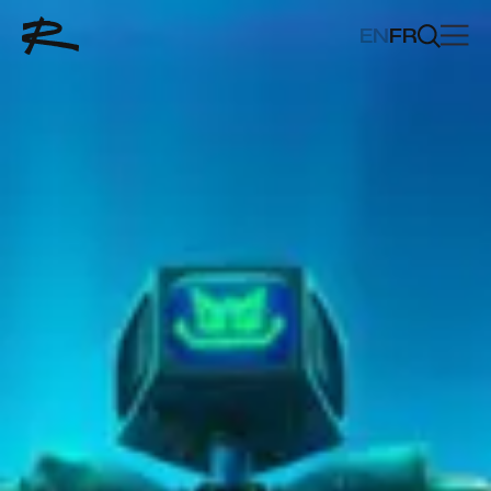
EN
FR