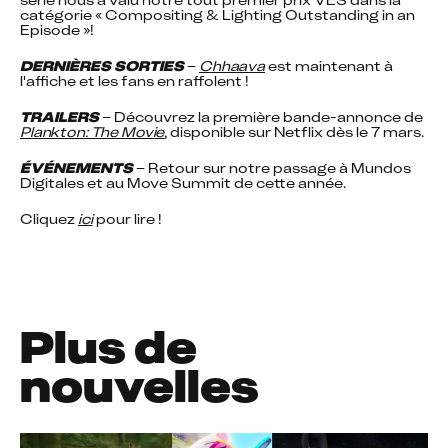
catégorie « Compositing & Lighting Outstanding in an 
Episode »!
DERNIÈRES SORTIES
 – 
Chhaava
 est maintenant à 
l'affiche et les fans en raffolent !
TRAILERS
 – Découvrez la première bande-annonce de 
Plankton: The Movie
, disponible sur Netflix dès le 7 mars.
ÉVÉNEMENTS
 – Retour sur notre passage à Mundos 
Digitales et au Move Summit de cette année.
Cliquez 
ici
 pour lire !
Plus de
nouvelles