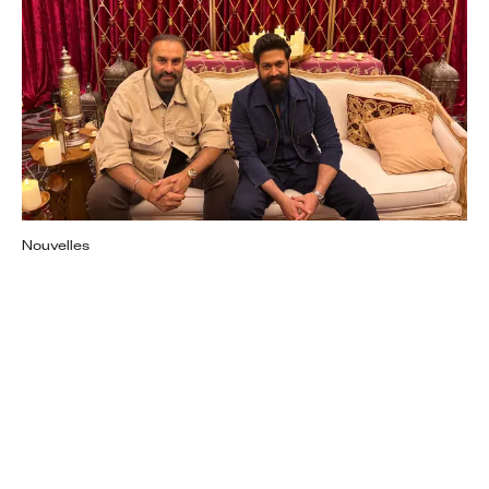
Nouvelles
« Ramayana » Fait Sensation Au
CinemaCon 2026