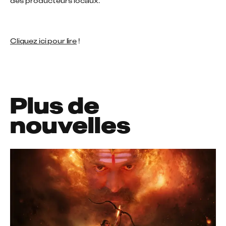
des producteurs locaux.
Cliquez ici pour lire
 !
Plus de
nouvelles