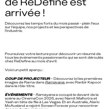
de ReDefine est 
arrivée !
Découvrez les temps forts du mois passé - plein feux 
sur l'équipe, nos projects et les perspectives de 
l'industrie. 
Poursuivez votre lecture pour découvrir un résumé de 
tous les événements passionnants qui se sont déroulés 
chez ReDefine au mois d'avril.
Voici un petit aperçu :
COUP DE PROJECTEUR
 – Découvrez ici les premières 
images de Rama dans 
Ramayana
, avec Ranbir Kapoor 
dans le rôle-titre.
ÉVÉNEMENTS
 - 
Ramayana
 a occupé le devant de la 
scène au CinemaCon 2026, avec Namit Malhotra et 
Yash en tête de file à Las Vegas. Et en Australie, Alaric 
McAusland a rejoint Screen Forever pour rencontrer 