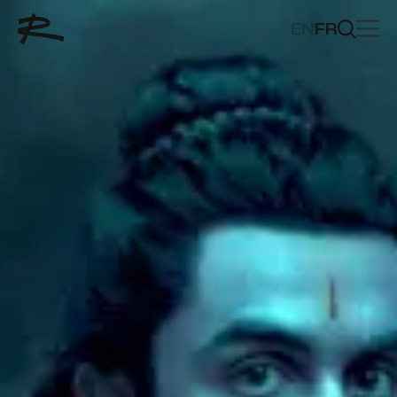
EN
FR