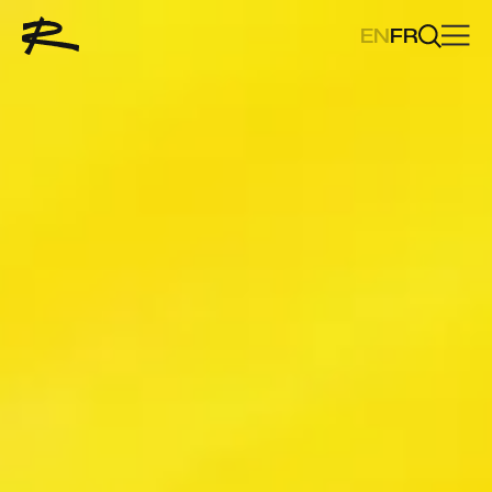
EN
FR