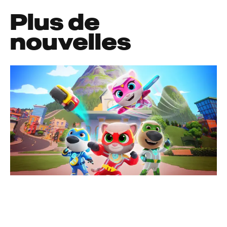
Plus de
nouvelles
ReDefine Originals
Nouvelles
Talking Tom Heroes: Suddenly