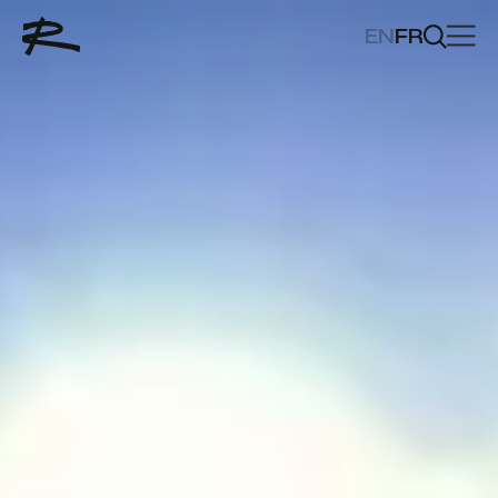
EN
FR