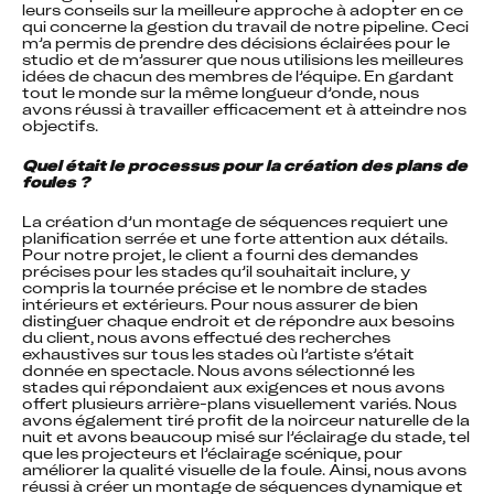
leurs conseils sur la meilleure approche à adopter en ce 
qui concerne la gestion du travail de notre pipeline. Ceci 
m’a permis de prendre des décisions éclairées pour le 
studio et de m’assurer que nous utilisions les meilleures 
idées de chacun des membres de l’équipe. En gardant 
tout le monde sur la même longueur d’onde, nous 
avons réussi à travailler efficacement et à atteindre nos 
objectifs.
Quel était le processus pour la création des plans de 
foules ?
La création d’un montage de séquences requiert une 
planification serrée et une forte attention aux détails. 
Pour notre projet, le client a fourni des demandes 
précises pour les stades qu’il souhaitait inclure, y 
compris la tournée précise et le nombre de stades 
intérieurs et extérieurs. Pour nous assurer de bien 
distinguer chaque endroit et de répondre aux besoins 
du client, nous avons effectué des recherches 
exhaustives sur tous les stades où l’artiste s’était 
donnée en spectacle. Nous avons sélectionné les 
stades qui répondaient aux exigences et nous avons 
offert plusieurs arrière-plans visuellement variés. Nous 
avons également tiré profit de la noirceur naturelle de la 
nuit et avons beaucoup misé sur l’éclairage du stade, tel 
que les projecteurs et l’éclairage scénique, pour 
améliorer la qualité visuelle de la foule. Ainsi, nous avons 
réussi à créer un montage de séquences dynamique et 