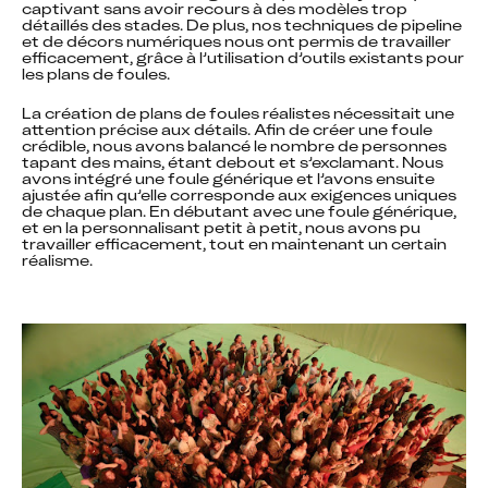
captivant sans avoir recours à des modèles trop 
détaillés des stades. De plus, nos techniques de pipeline 
et de décors numériques nous ont permis de travailler 
efficacement, grâce à l’utilisation d’outils existants pour 
les plans de foules.
La création de plans de foules réalistes nécessitait une 
attention précise aux détails. Afin de créer une foule 
crédible, nous avons balancé le nombre de personnes 
tapant des mains, étant debout et s’exclamant. Nous 
avons intégré une foule générique et l’avons ensuite 
ajustée afin qu’elle corresponde aux exigences uniques 
de chaque plan. En débutant avec une foule générique, 
et en la personnalisant petit à petit, nous avons pu 
travailler efficacement, tout en maintenant un certain 
réalisme.