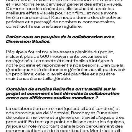
et Paul Norris, le superviseur général des effets visuels. 
Comme tous les cinéastes, elle souhaitait avoir les 
meilleurs effets visuels pour son film… et nous avons 
livré la marchandise ! Kasi nous a donné des directives 
précises et a partagé de nombreux commentaires 
constructifs sur une base régulière.
Parlez-nous un peu plus de la collaboration avec 
Dimension Studios.
L’équipe a fourni tous les assets planifiés du projet, 
incluant plus de 500 mouvements texturisés et 
catégorisés. Les assets étaient faciles à intégrer à 
notre pipeline et répondaient à nos besoins. Bien que la 
grande quantité de données générées aurait pu devenir 
un problème, celle-ci avait été planifiée et a pu être 
maintenue à une taille gérable.
Combien de studios ReDefine ont travaillé sur le 
projet et comment s’est déroulée la collaboration 
entre ces différents studios mondiaux ?
La collaboration entre moi (qui est situé à Londres) et 
nos homologues de Montréal, Bombay et Pune s’est 
déroulée à merveille et a généré un travail d’équipe très 
productif. En tant que point de liaison entre les équipes, 
j’ai joué un rôle important dans le bon déroulement des 
communications et de la coordination. Montréal était 