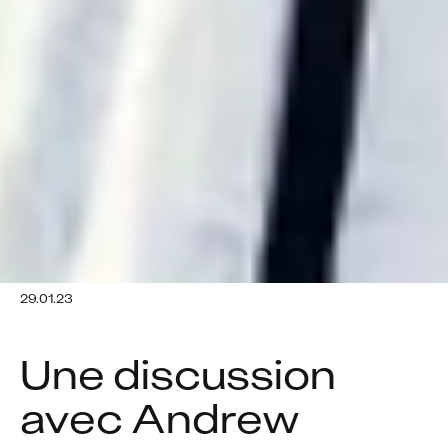
29.01.23
Une discussion 
avec Andrew 